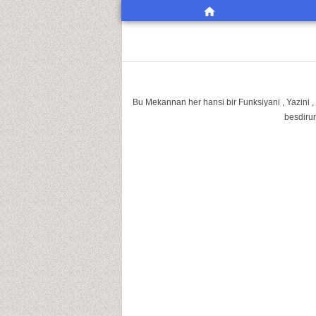
Bu Mekannan her hansi bir Funksiyani , Yazini ,
besdirun