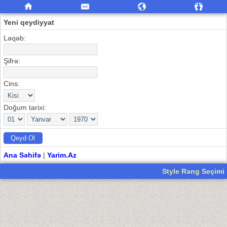
Yeni qeydiyyat
Ləqəb:
Şifrə:
Cins:
Doğum tarixi:
Ana Səhifə
|
Yarim.Az
Style Rəng Seçimi